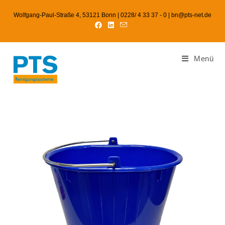
Wolfgang-Paul-Straße 4, 53121 Bonn | 0228/ 4 33 37 - 0 | bn@pts-net.de
Menü