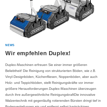
NEWS
Wir empfehlen Duplex!
Duplex-Maschinen erfreuen Sie einer immer größeren
Beliebtheit! Die Reinigung von strukturierten Böden, wie z.B.
Vinyl-Designböden, Küchenfliesen, Noppenböden, aber auch
Holz- und Teppichböden, stellt Reinigungskräfte vor immer
größere Herausforderungen.Duplex-Maschinen überzeugen
durch ihre außergewöhnliche ReinigungskraftDie innovative
Walzentechnik mit gegenläufig rotierenden Bürsten dringt tief in
Bodenvertiefungen ein und entfernt selbst hartnäckigen