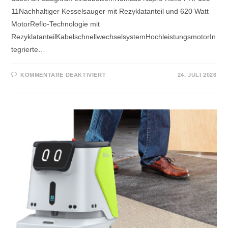
11Nachhaltiger Kesselsauger mit Rezyklatanteil und 620 Watt
MotorReflo-Technologie mit
RezyklatanteilKabelschnellwechselsystemHochleistungsmotorIn
tegrierte…
KOMMENTARE DEAKTIVIERT
24. JULI 2026