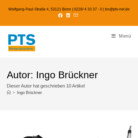
Wolfgang-Paul-Straße 4, 53121 Bonn | 0228/ 4 33 37 - 0 | bn@pts-net.de
Menü
Autor:
Ingo Brückner
Dieser Autor hat geschrieben 10 Artikel
>
Ingo Brückner